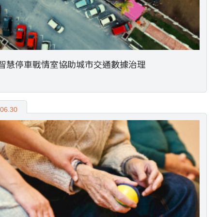
智慧停車戰情室協助城市交通數據治理
06.30