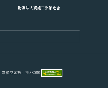
財團法人資訊工業策進會
累積訪客數：
7538089