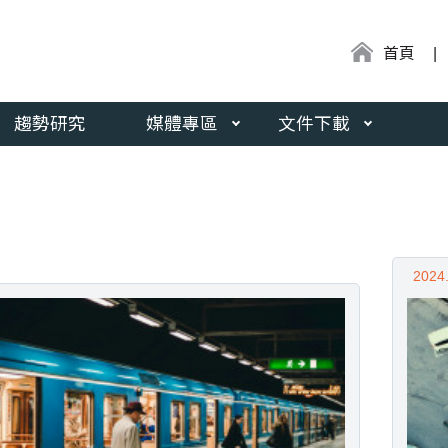
:::
首頁
趨勢研究
媒體專區
文件下載
2024.