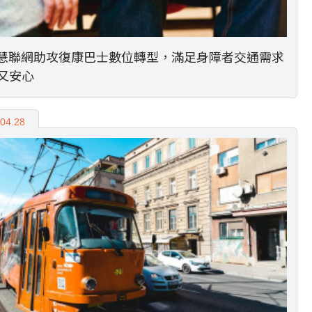
智慧聯網助攻復康巴士數位轉型，滿足身障者交通需求
又安心
04.28