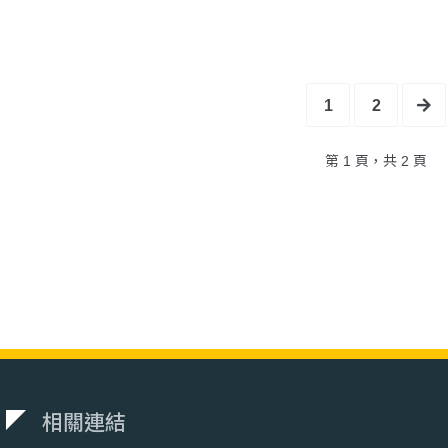
1
2
第 1 頁，共 2 頁
相關連結