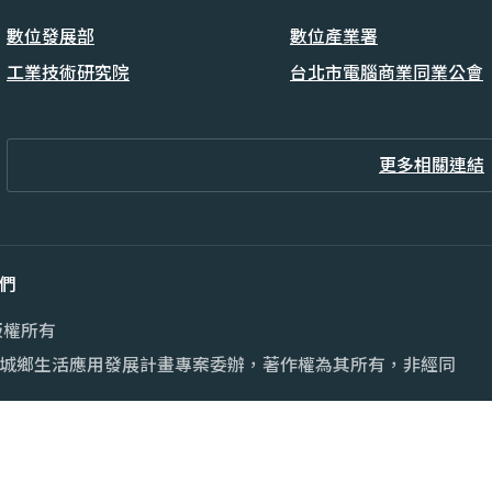
數位發展部
數位產業署
工業技術研究院
台北市電腦商業同業公會
更多相關連結
們
版權所有
城鄉生活應用發展計畫專案委辦，著作權為其所有，非經同
Chrome 最新版本