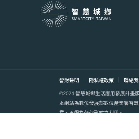
智財聲明
隱私權政策
聯絡我
©2024 智慧城鄉生活應用發展計畫
本網站為數位發展部數位產業署智慧
意，不得為任何形式之利用。
建議瀏覽器：IE11.0 以上，Google 