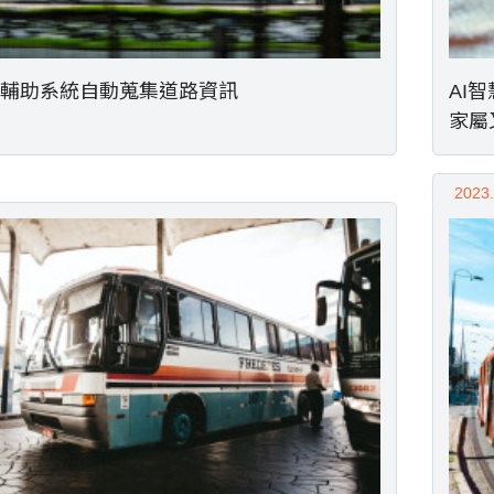
輔助系統自動蒐集道路資訊
AI
家屬
2023.