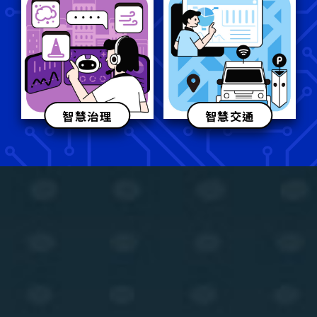
智慧治理​
智慧交通​