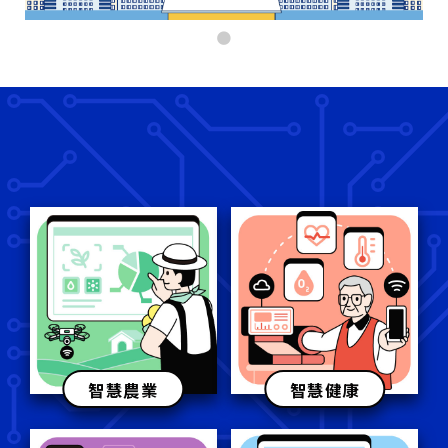
智慧農業​
智慧健康​