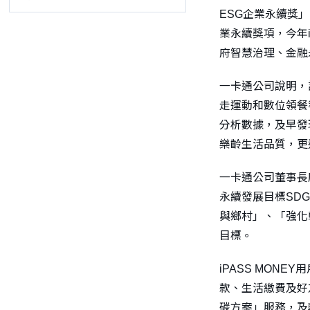
ESG企業永續獎
業永續獎項，今年
府智慧治理、金融
一卡通公司說明，
走運動和數位領餐
分析數據，及早發
樂齡生活品質，更
一卡通公司董事長
永續發展目標SD
與鄉村」、「強化
目標。
iPASS MO
款、生活繳費及好
碳方案」服務，及