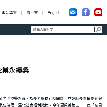
網站導覽
電子書
English
企業永續獎
使用敬老卡預警系統，為長者提供即時關懷，並鼓勵長輩積極參與
鄉數位治理，深化社會福利政策，今年更榮獲第二十一屆「遠見