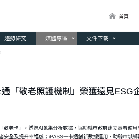
:::
首頁
趨勢研究
媒體專區
文件下載
獎
一卡通「敬老照護機制」榮獲遠見ESG
運用「敬老卡」，透過AI蒐集分析數據，協助縣市政府建立長者
者安全及提升幸福感；iPASS一卡通創新數據運用，助縣市城