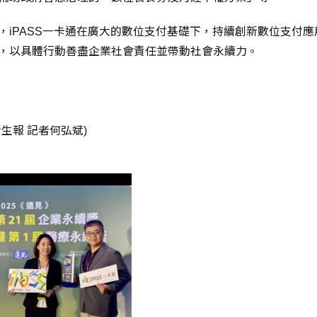
，iPASS一卡通在廣大的數位支付基礎下，持續創新數位支付
，以具體行動善盡企業社會責任並帶動社會永續力。
生報 記者何弘斌)