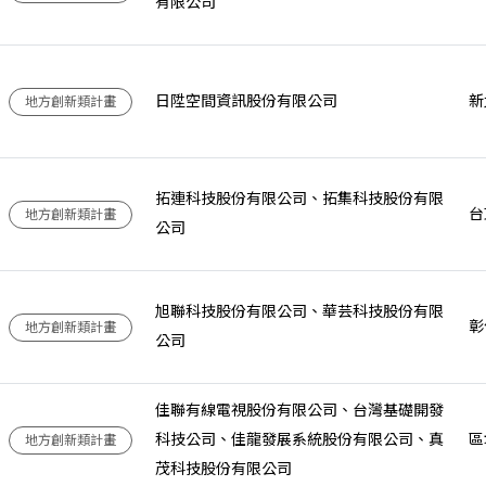
有限公司
日陞空間資訊股份有限公司
新
地方創新類計畫
拓連科技股份有限公司、拓集科技股份有限
台
地方創新類計畫
公司
旭聯科技股份有限公司、華芸科技股份有限
彰
地方創新類計畫
公司
佳聯有線電視股份有限公司、台灣基礎開發
科技公司、佳龍發展系統股份有限公司、真
區
地方創新類計畫
茂科技股份有限公司