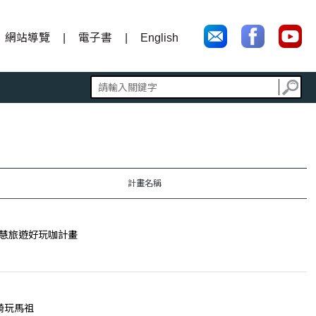
網站導覽
電子書
English
計畫名稱
慧旅遊好玩咖計畫
騎玩馬祖