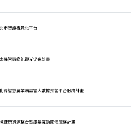
北市智能視覺化平台
東縣智慧綠能觀光促進計畫
化縣智慧農業病蟲害大數據預警平台服務計畫
域健康資源整合暨銀髮互動關懷服務計畫