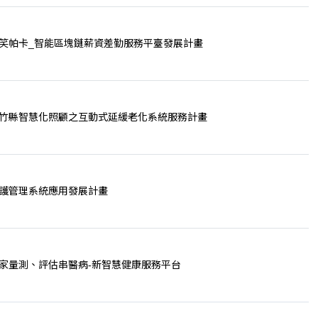
笑帕卡_智能區塊鏈薪資差勤服務平臺發展計畫
竹縣智慧化照顧之互動式延緩老化系統服務計畫
護管理系統應用發展計畫
家量測、評估串醫病-新智慧健康服務平台