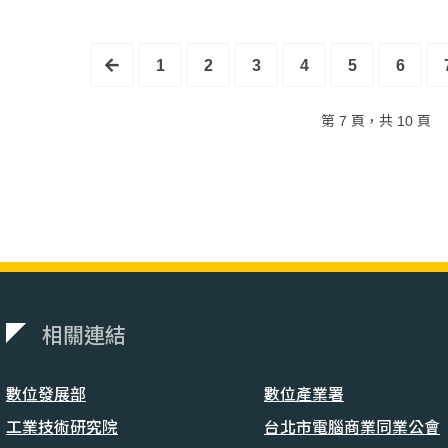
1
2
3
4
5
6
第 7 頁，共 10 頁
相關連結
數位發展部
數位產業署
工業技術研究院
台北市電腦商業同業公會