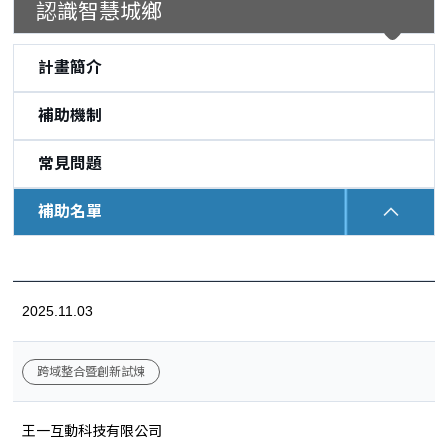
認識智慧城鄉
計畫簡介
補助機制
常見問題
補助名單
:::
2025.11.03
跨域整合暨創新試煉
王一互動科技有限公司