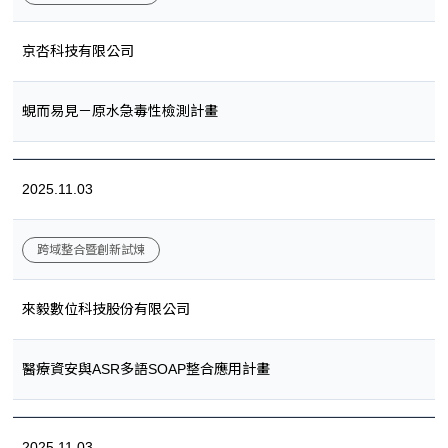
京呇科技有限公司
蜆而易見－原水急毒性檢測計畫
2025.11.03
跨域整合暨創新試煉
來毅數位科技股份有限公司
醫療資安與ASR多語SOAP整合應用計畫
2025.11.03