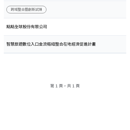
跨域整合暨創新試煉
點點全球股份有限公司
智慧旅遊數位入口金流樞紐整合在地經濟促進計畫
第 1 頁，共 1 頁