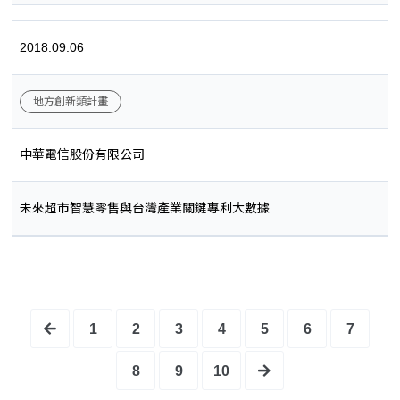
2018.09.06
地方創新類計畫
中華電信股份有限公司
未來超市智慧零售與台灣產業關鍵專利大數據
1
2
3
4
5
6
7
8
9
10