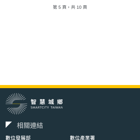
第 5 頁，共 10 頁
相關連結
數位發展部
數位產業署