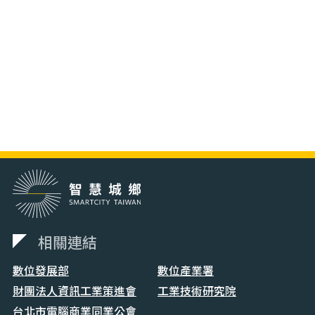
相關連結
數位發展部
數位產業署
財團法人資訊工業策進會
工業技術研究院
台北市電腦商業同業公會