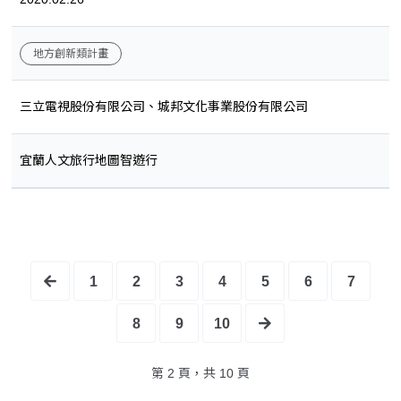
地方創新類計畫
三立電視股份有限公司、城邦文化事業股份有限公司
宜蘭人文旅行地圖智遊行
1
2
3
4
5
6
7
8
9
10
第 2 頁，共 10 頁