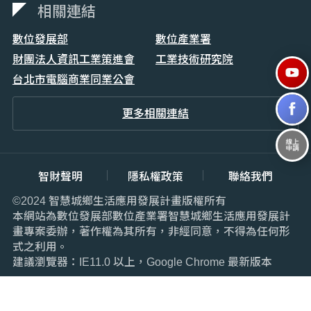
相關連結
數位發展部
數位產業署
財團法人資訊工業策進會
工業技術研究院
台北市電腦商業同業公會
更多相關連結
智財聲明
隱私權政策
聯絡我們
©2024 智慧城鄉生活應用發展計畫版權所有
本網站為數位發展部數位產業署智慧城鄉生活應用發展計
畫專案委辦，著作權為其所有，非經同意，不得為任何形
式之利用。
建議瀏覽器：IE11.0 以上，Google Chrome 最新版本
累積訪客數：
7534426