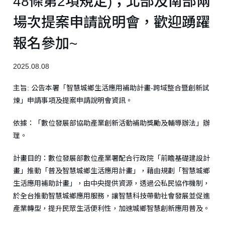
48條第2項規定)；北部及南部兩
場次提案申請說明會，歡迎踴躍
報名參加~
2025.08.08
主旨: 公告本署「智慧城鄉生活應用補助計畫-跨域整合暨創新試
煉」申請事項及提案申請說明會資訊。
依據：「數位發展部協助產業創新活動補助獎勵及輔導辦法」辦
理。
計畫目的：數位發展部數位產業署配合行政院「前瞻基礎建設計
畫」推動「普及智慧城鄉生活應用計畫」，藉由規劃「智慧城鄉
生活應用補助計畫」，由中央提供資源，透過公私民協作機制，
於全台推動智慧城鄉應用服務，讓智慧科技帶動社會發展並促進
產業轉型，提升民眾生活便利性，加速城鄉智慧創新應用普及。