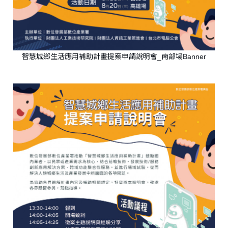
智慧城鄉生活應用補助計畫提案申請說明會_南部場Banner