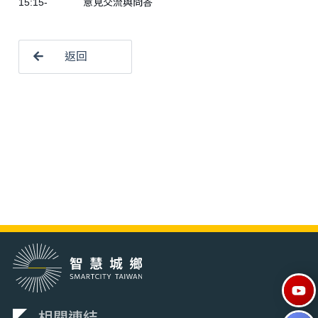
15:15- 意見交流與問答
返回
相關連結