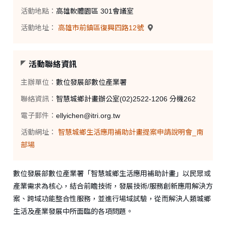
活動地點：
高雄軟體園區 301會議室
活動地址：
高雄市前鎮區復興四路12號
活動聯絡資訊
主辦單位：
數位發展部數位產業署
聯絡資訊：
智慧城鄉計畫辦公室(02)2522-1206 分機262
電子郵件：
ellyichen@itri.org.tw
活動網址：
智慧城鄉生活應用補助計畫提案申請說明會_南
部場
數位發展部數位產業署「智慧城鄉生活應用補助計畫」以民眾或
產業需求為核心，結合前瞻技術，發展技術/服務創新應用解決方
案、跨域功能整合性服務，並進行場域試驗，從而解決人類城鄉
生活及產業發展中所面臨的各項問題。