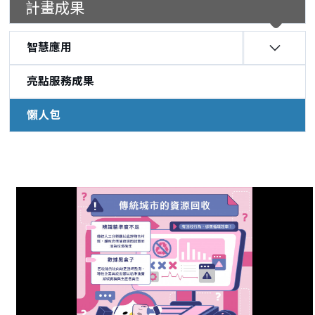
計畫成果
智慧應用
亮點服務成果
懶人包
:::