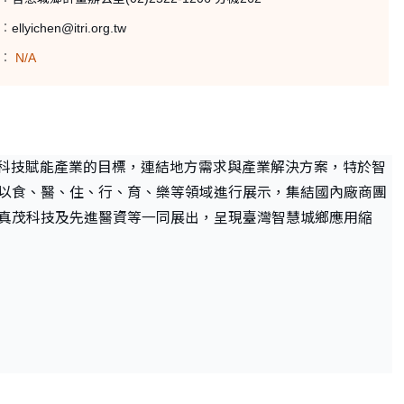
：
ellyichen@itri.org.tw
：
N/A
數位科技賦能產業的目標，連結地方需求與產業解決方案，特於智
以食、醫、住、行、育、樂等領域進行展示，集結國內廠商團
真茂科技及先進醫資等一同展出，呈現臺灣智慧城鄉應用縮