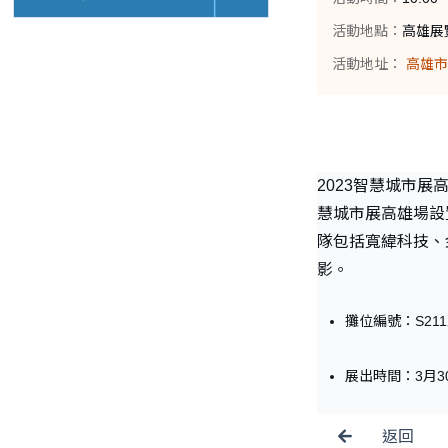
活動地點：
高雄展
活動地址：
高雄市
2023智慧城市
慧城市展高雄場設
隊包括寬緯科技、
影。
攤位編號：S211
展出時間：3月30日
返回