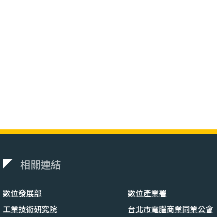
相關連結
數位發展部
數位產業署
工業技術研究院
台北市電腦商業同業公會