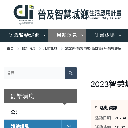
跳
到
主
要
內
容
認識智慧城鄉
最新消息
計畫成果
區
塊
首頁
最新消息
活動訊息
2023智慧城市展(高雄場)-智慧城鄉館
:::
:::
2023智
最新消息
活動資訊
公告
活動日期：
2023/0
活動訊息
活動時間：
10:00