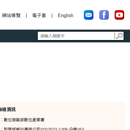
網站導覽
電子書
English
聯絡資訊
：
數位發展部數位產業署
：
智慧城鄉計畫辦公室(02)2522-1206 分機262