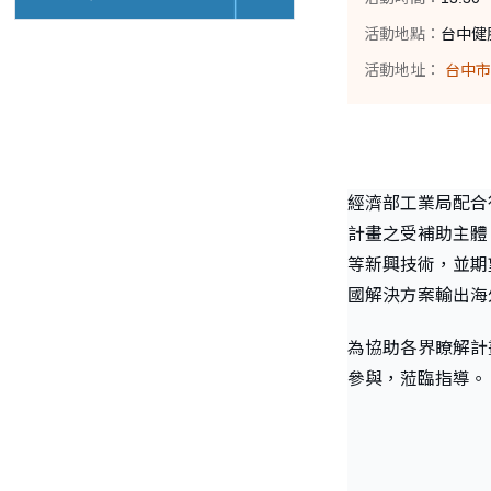
活動地點：
台中健
活動地址：
台中市
經濟部工業局配合
計畫之受補助主體
等新興技術，並期
國解決方案輸出海
為協助各界瞭解計
參與，蒞臨指導。