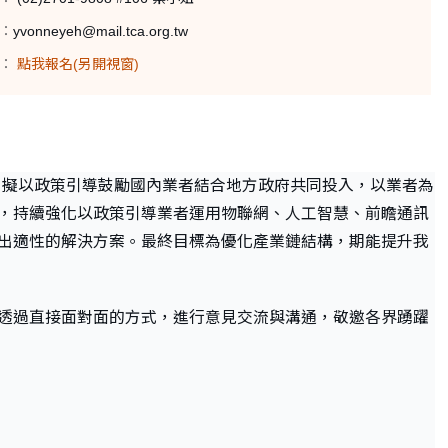
：
yvonneyeh@mail.tca.org.tw
：
點我報名(另開視窗)
，擬以政策引導鼓勵國內業者結合地方政府共同投入，以業者為
，持續強化以政策引導業者運用物聯網、人工智慧、前瞻通訊
出適性的解決方案。最終目標為優化產業鏈結構，期能提升我
透過直接面對面的方式，進行意見交流與溝通，敬邀各界踴躍