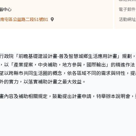
腦中心
電子郵件
南屯區公益路二段51號B1
活動網址
行政院「前瞻基礎建設計畫-普及智慧城鄉生活應用計畫」規劃
，以「產業提案，中央補助，地方參與，國際輸出」的精進作法
望以跨縣市共同生活圈的概念，依各區域不同的需求與特性，提
外的實力，以落實補助計畫之最大效益。
畫內容及補助相關規定，鼓勵提出計畫申請，特舉辦本說明會，