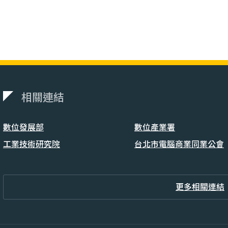
相關連結
數位發展部
數位產業署
工業技術研究院
台北市電腦商業同業公會
更多相關連結