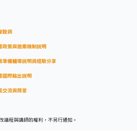
席致詞
畫政策與徵案機制說明
案準備輔導說明與經驗分享
畫國際輸出說明
見交流與問答
改議程與講師的權利，不另行通知。