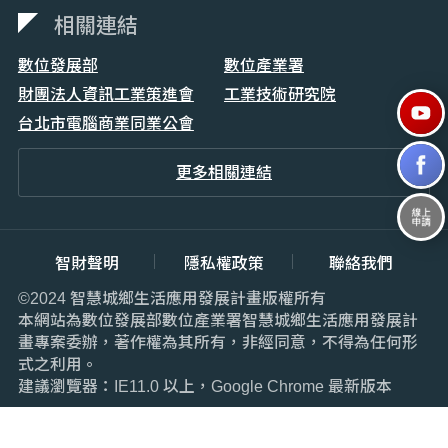
相關連結
數位發展部
數位產業署
財團法人資訊工業策進會
工業技術研究院
台北市電腦商業同業公會
更多相關連結
智財聲明
隱私權政策
聯絡我們
©2024 智慧城鄉生活應用發展計畫版權所有
本網站為數位發展部數位產業署智慧城鄉生活應用發展計
畫專案委辦，著作權為其所有，非經同意，不得為任何形
式之利用。
建議瀏覽器：IE11.0 以上，Google Chrome 最新版本
累積訪客數：
7537421