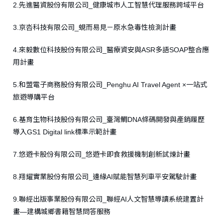
2.先進醫資股份有限公司_健康城市人工智慧代理服務跨域平台
3.京呇科技有限公司_蜆而易見－原水急毒性檢測計畫
4.來毅數位科技股份有限公司_醫療資安與ASR多語SOAP整合應
用計畫
5.和盟電子商務股份有限公司_Penghu AI Travel Agent ×一站式
旅遊導購平台
6.基育生物科技股份有限公司_臺灣鯛DNA條碼開發與產銷履歷
導入GS1 Digital link標準示範計畫
7.悠遊卡股份有限公司_悠遊卡即食救援機制創新試煉計畫
8.翔耀實業股份有限公司_邊緣AI賦能智慧列車平安駕駛計畫
9.聯經出版事業股份有限公司_聯經AI人文智慧導讀系統建置計
畫—建構城鄉書籍智慧問答服務