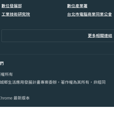
數位發展部
數位產業署
工業技術研究院
台北市電腦商業同業公會
更多相關連結
們
版權所有
城鄉生活應用發展計畫專案委辦，著作權為其所有，非經同
Chrome 最新版本