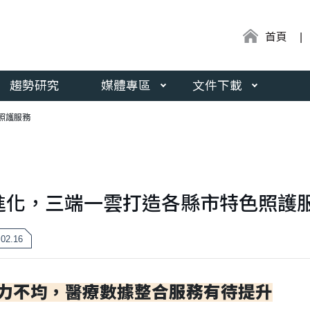
:::
首頁
趨勢研究
媒體專區
文件下載
照護服務
進化，三端一雲打造各縣市特色照護
.02.16
力不均，醫療數據整合服務有待提升