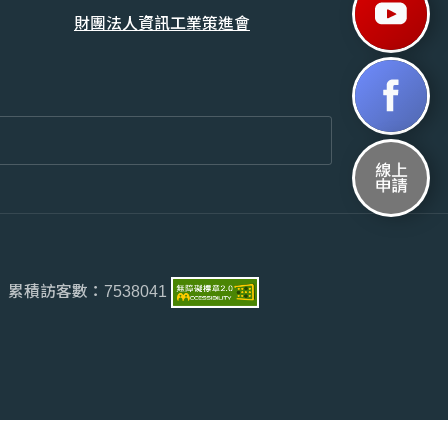
財團法人資訊工業策進會
累積訪客數：
7538041