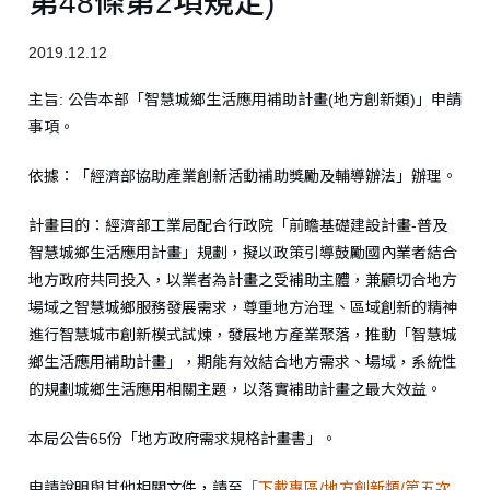
第48條第2項規定)
2019.12.12
主旨: 公告本部「智慧城鄉生活應用補助計畫(地方創新類)」申請
事項。
依據：「經濟部協助產業創新活動補助獎勵及輔導辦法」辦理。
計畫目的：經濟部工業局配合行政院「前瞻基礎建設計畫-普及
智慧城鄉生活應用計畫」規劃，擬以政策引導鼓勵國內業者結合
地方政府共同投入，以業者為計畫之受補助主體，兼顧切合地方
場域之智慧城鄉服務發展需求，尊重地方治理、區域創新的精神
進行智慧城市創新模式試煉，發展地方產業聚落，推動「智慧城
鄉生活應用補助計畫」，期能有效結合地方需求、場域，系統性
的規劃城鄉生活應用相關主題，以落實補助計畫之最大效益。
本局公告65份「地方政府需求規格計畫書」。
申請說明與其他相關文件，請至
「下載專區/地方創新類/第五次